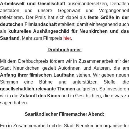
Arbeitswelt und Gesellschaft
auseinandersetzen, Debatten
anstoßen und unsere Gegenwart und Vergangenheit
reflektieren. Der Preis hat sich dabei als
feste Größe in de
deutschen Filmlandschaft
etabliert, damit einhergehend auc
als
kulturelles Aushängeschild für Neunkirchen und da
Saarland
. Mehr zum Filmpreis
hier
.
Drehbuchpreis:
Mit dem Drehbuchpreis fördern wir in Zusammenarbeit mir der
Stadt Neunkirchen gezielt Autorinnen und Autoren, die am
Anfang ihrer filmischen Laufbahn
stehen. Wir geben neue
Stimmen eine Bühne und unterstützen Stoffe, die
gesellschaftlich relevante Themen
aufgreifen. So investiere
wir in die
Zukunft des Kinos
und in Geschichten, die etwas z
sagen haben.
Saarländischer Filmemacher Abend:
Ein in Zusammenarbeit mit der Stadt Neunkirchen organisierter