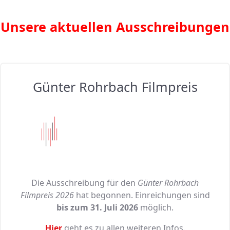
Unsere aktuellen Ausschreibungen
Günter Rohrbach Filmpreis
Die Ausschreibung für den
Günter Rohrbach
Filmpreis 2026
hat begonnen. Einreichungen sind
bis zum 31. Juli 2026
möglich.
Hier
geht es zu allen weiteren Infos.