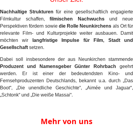
Nachhaltige Strukturen
für eine gesellschaftlich engagiert
Filmkultur schaffen,
filmischen Nachwuchs
und neu
Perspektiven fördern sowie
die Rolle Neunkirchens
als Ort für
relevante Film- und Kulturprojekte weiter ausbauen. Damit
möchten wir
langfristige Impulse für Film, Stadt un
Gesellschaft
setzen.
Dabei soll insbesondere der aus Neunkirchen stammende
Produzent und Namensgeber Günter Rohrbach
geehr
werden. Er ist einer der bedeutendsten Kino- und
Fernsehproduzenten Deutschlands, bekannt u.a. durch „Das
Boot“, „Die unendliche Geschichte“, „Aimée und Jaguar“,
„Schtonk“ und „Die weiße Massai“.
Mehr von uns