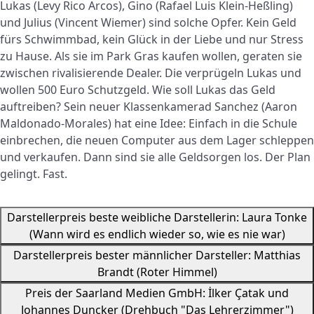
Lukas (Levy Rico Arcos), Gino (Rafael Luis Klein-Heßling)
und Julius (Vincent Wiemer) sind solche Opfer. Kein Geld
fürs Schwimmbad, kein Glück in der Liebe und nur Stress
zu Hause. Als sie im Park Gras kaufen wollen, geraten sie
zwischen rivalisierende Dealer. Die verprügeln Lukas und
wollen 500 Euro Schutzgeld. Wie soll Lukas das Geld
auftreiben? Sein neuer Klassenkamerad Sanchez (Aaron
Maldonado-Morales) hat eine Idee: Einfach in die Schule
einbrechen, die neuen Computer aus dem Lager schleppen
und verkaufen. Dann sind sie alle Geldsorgen los. Der Plan
gelingt. Fast.
Darstellerpreis beste weibliche Darstellerin: Laura Tonke
(Wann wird es endlich wieder so, wie es nie war)
Darstellerpreis bester männlicher Darsteller: Matthias
Brandt (Roter Himmel)
Preis der Saarland Medien GmbH: İlker Çatak und
Johannes Duncker (Drehbuch "Das Lehrerzimmer")