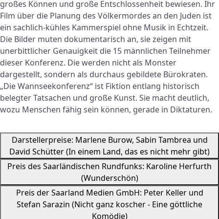
großes Können und große Entschlossenheit bewiesen. Ihr
Film über die Planung des Völkermordes an den Juden ist
ein sachlich-kühles Kammerspiel ohne Musik in Echtzeit.
Die Bilder muten dokumentarisch an, sie zeigen mit
unerbittlicher Genauigkeit die 15 männlichen Teilnehmer
dieser Konferenz. Die werden nicht als Monster
dargestellt, sondern als durchaus gebildete Bürokraten.
„Die Wannseekonferenz“ ist Fiktion entlang historisch
belegter Tatsachen und große Kunst. Sie macht deutlich,
wozu Menschen fähig sein können, gerade in Diktaturen.
Darstellerpreise: Marlene Burow, Sabin Tambrea und
David Schütter (In einem Land, das es nicht mehr gibt)
Preis des Saarländischen Rundfunks: Karoline Herfurth
(Wunderschön)
Preis der Saarland Medien GmbH: Peter Keller und
Stefan Sarazin (Nicht ganz koscher - Eine göttliche
Komödie)