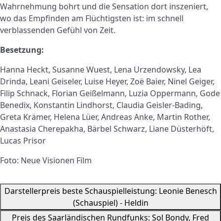
Wahrnehmung bohrt und die Sensation dort inszeniert,
wo das Empfinden am Flüchtigsten ist: im schnell
verblassenden Gefühl von Zeit.
Besetzung:
Hanna Heckt, Susanne Wuest, Lena Urzendowsky, Lea
Drinda, Leani Geiseler, Luise Heyer, Zoë Baier, Ninel Geiger,
Filip Schnack, Florian Geißelmann, Luzia Oppermann, Gode
Benedix, Konstantin Lindhorst, Claudia Geisler-Bading,
Greta Krämer, Helena Lüer, Andreas Anke, Martin Rother,
Anastasia Cherepakha, Bärbel Schwarz, Liane Düsterhöft,
Lucas Prisor
Foto: Neue Visionen Film
Darstellerpreis beste Schauspielleistung: Leonie Benesch
(Schauspiel) - Heldin
Preis des Saarländischen Rundfunks: Sol Bondy, Fred