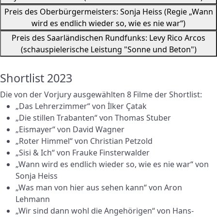
Preis des Oberbürgermeisters: Sonja Heiss (Regie „Wann
wird es endlich wieder so, wie es nie war“)
Preis des Saarländischen Rundfunks: Levy Rico Arcos
(schauspielerische Leistung "Sonne und Beton")
Shortlist 2023
Die von der Vorjury ausgewählten 8 Filme der Shortlist:
„Das Lehrerzimmer“ von İlker Çatak
„Die stillen Trabanten“ von Thomas Stuber
„Eismayer“ von David Wagner
„Roter Himmel“ von Christian Petzold
„Sisi & Ich“ von Frauke Finsterwalder
„Wann wird es endlich wieder so, wie es nie war“ von
Sonja Heiss
„Was man von hier aus sehen kann“ von Aron
Lehmann
„Wir sind dann wohl die Angehörigen“ von Hans-