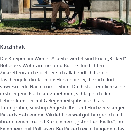
Kurzinhalt
Die Kneipen im Wiener Arbeiterviertel sind Erich „Rickerl“
Bohaceks Wohnzimmer und Bühne: Im dichten
Zigarettenrauch spielt er sich allabendlich für ein
Taschengeld direkt in die Herzen derer, die sich dort
sowieso jede Nacht rumtreiben. Doch statt endlich seine
erste eigene Platte aufzunehmen, schlägt sich der
Lebenskünstler mit Gelegenheitsjobs durch als
Totengräber, Sexshop-Angestellter und Hochzeitssänger.
Rickerls Ex-Freundin Viki lebt derweil gut bürgerlich mit
ihrem neuen Freund Kurti, einem „gstopften Piefke“, im
Eigenheim mit Rollrasen. Bei Rickerl reicht hingegen das