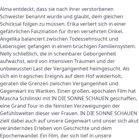
Alma entdeckt, dass sie nach ihrer verstorbenen
Schwester benannt wurde und glaubt, dem gleichen
Schicksal folgen zu müssen. Erika verliert sich in einer
gefährlichen Faszination für ihren versehrten Onkel.
Angelika balanciert zwischen Todessehnsucht und
Lebensgier, gefangen in einem brüchigen Familiensystem.
Nelly schließlich, die in scheinbarer Geborgenheit
aufwächst, wird von intensiven Träumen und der
unbewussten Last der Vergangenheit heimgesucht. Als
sich ein tragisches Ereignis auf dem Hof wiederholt,
geraten die Grenzen zwischen Vergangenheit und
Gegenwart ins Wanken. Einen großen, epochalen Film hat
Mascha Schilinski mit IN DIE SONNE SCHAUEN geschaffen,
eine Grand Tour in die feinsten Verzweigungen der
Gefühlswelten dieser vier Frauen. IN DIE SONNE SCHAUEN
zielt dabei auch auf unsere Gegenwart und unser sich akut
veränderndes Erleben von Geschichte und dem
Epochenwandel. Ein Film, der sich tief in unsere