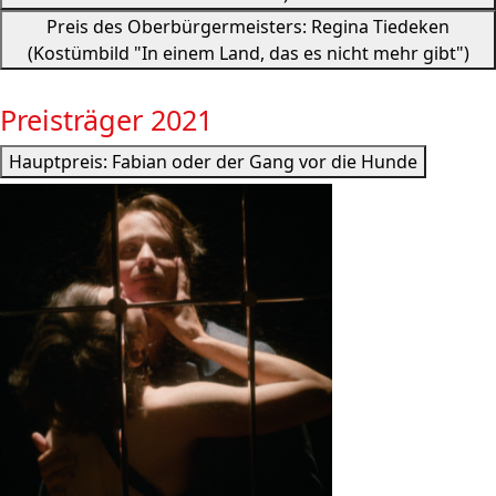
Preis des Oberbürgermeisters: Regina Tiedeken
(Kostümbild "In einem Land, das es nicht mehr gibt")
Preisträger 2021
Hauptpreis: Fabian oder der Gang vor die Hunde