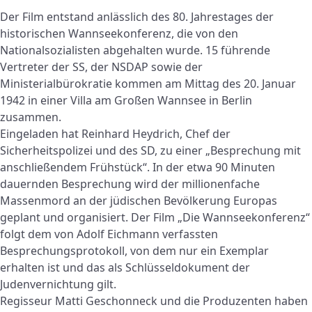
Der Film entstand anlässlich des 80. Jahrestages der
historischen Wannseekonferenz, die von den
Nationalsozialisten abgehalten wurde. 15 führende
Vertreter der SS, der NSDAP sowie der
Ministerialbürokratie kommen am Mittag des 20. Januar
1942 in einer Villa am Großen Wannsee in Berlin
zusammen.
Eingeladen hat Reinhard Heydrich, Chef der
Sicherheitspolizei und des SD, zu einer „Besprechung mit
anschließendem Frühstück“. In der etwa 90 Minuten
dauernden Besprechung wird der millionenfache
Massenmord an der jüdischen Bevölkerung Europas
geplant und organisiert. Der Film „Die Wannseekonferenz“
folgt dem von Adolf Eichmann verfassten
Besprechungsprotokoll, von dem nur ein Exemplar
erhalten ist und das als Schlüsseldokument der
Judenvernichtung gilt.
Regisseur Matti Geschonneck und die Produzenten haben