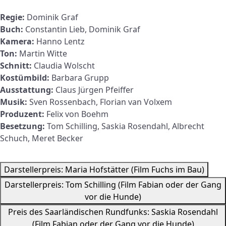
Regie:
Dominik Graf
Buch:
Constantin Lieb, Dominik Graf
Kamera:
Hanno Lentz
Ton:
Martin Witte
Schnitt:
Claudia Wolscht
Kostümbild:
Barbara Grupp
Ausstattung:
Claus Jürgen Pfeiffer
Musik:
Sven Rossenbach, Florian van Volxem
Produzent:
Felix von Boehm
Besetzung:
Tom Schilling, Saskia Rosendahl, Albrecht
Schuch, Meret Becker
Darstellerpreis: Maria Hofstätter (Film Fuchs im Bau)
Darstellerpreis: Tom Schilling (Film Fabian oder der Gang
vor die Hunde)
Preis des Saarländischen Rundfunks: Saskia Rosendahl
(Film Fabian oder der Gang vor die Hunde)