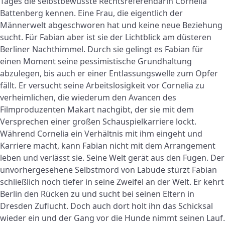
Tages die selbstbewusste Rechtsreferendarin Cornelia
Battenberg kennen. Eine Frau, die eigentlich der
Männerwelt abgeschworen hat und keine neue Beziehung
sucht. Für Fabian aber ist sie der Lichtblick am düsteren
Berliner Nachthimmel. Durch sie gelingt es Fabian für
einen Moment seine pessimistische Grundhaltung
abzulegen, bis auch er einer Entlassungswelle zum Opfer
fällt. Er versucht seine Arbeitslosigkeit vor Cornelia zu
verheimlichen, die wiederum den Avancen des
Filmproduzenten Makart nachgibt, der sie mit dem
Versprechen einer großen Schauspielkarriere lockt.
Während Cornelia ein Verhältnis mit ihm eingeht und
Karriere macht, kann Fabian nicht mit dem Arrangement
leben und verlässt sie. Seine Welt gerät aus den Fugen. Der
unvorhergesehene Selbstmord von Labude stürzt Fabian
schließlich noch tiefer in seine Zweifel an der Welt. Er kehrt
Berlin den Rücken zu und sucht bei seinen Eltern in
Dresden Zuflucht. Doch auch dort holt ihn das Schicksal
wieder ein und der Gang vor die Hunde nimmt seinen Lauf.