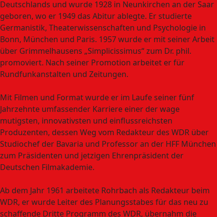
Deutschlands und wurde 1928 in Neunkirchen an der Saar
geboren, wo er 1949 das Abitur ablegte. Er studierte
Germanistik, Theaterwissenschaften und Psychologie in
Bonn, München und Paris. 1957 wurde er mit seiner Arbeit
über Grimmelhausens „Simplicissimus“ zum Dr. phil.
promoviert. Nach seiner Promotion arbeitet er für
Rundfunkanstalten und Zeitungen.
Mit Filmen und Format wurde er im Laufe seiner fünf
Jahrzehnte umfassender Karriere einer der wage
mutigsten, innovativsten und einflussreichsten
Produzenten, dessen Weg vom Redakteur des WDR über
Studiochef der Bavaria und Professor an der HFF München
zum Präsidenten und jetzigen Ehrenpräsident der
Deutschen Filmakademie.
Ab dem Jahr 1961 arbeitete Rohrbach als Redakteur beim
WDR, er wurde Leiter des Planungsstabes für das neu zu
schaffende Dritte Programm des WDR, übernahm die