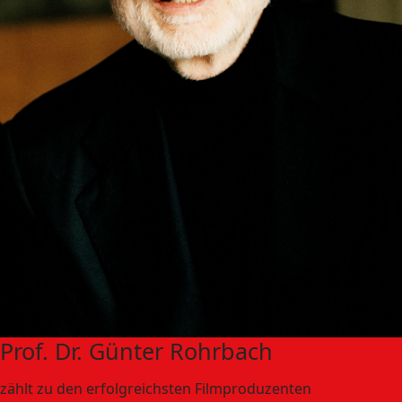
Prof. Dr. Günter Rohrbach
zählt zu den erfolgreichsten Filmproduzenten