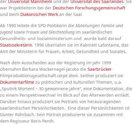
der
Universität Mannheim
und der
Universität des Saarlandes
. Sie
war Projektleiterin bei der
Deutschen Forschungsgemeinschaft
und beim
Diakonischen Werk
an der Saar.
Ab 1990 leitete die SPD-Politikerin die Abteilungen
Familie und
Jugend
sowie
Frauen und Gleichstellung
im saarländischen
Gesundheits- und Sozialministerium und wurde bald darauf
Staatssekretärin
. 1996 übernahm sie im Kabinett Lafontaine, das
Amt der Ministerin für Frauen, Arbeit, Gesundheit und Soziales.
Nach dem Ausscheiden aus der Regierung im Jahr 1999
übernahm Barbara Wackernagel-Jacobs die
Saarbrücker
Filmproduktionsgesellschaft
carpe diem
. Seither produziert sie
Dokumentarfilme
zu politischen und kulturellen Themen, u.a.
„Sputnik Moment – 30 gewonnene Jahre“, eine Dokumentation, die
zu einem Perspektivwechsel im Blick auf das Älterwerden einlädt.
Darüber hinaus produziert sie Portraits von herausragenden
saarländischen Persönlichkeiten. Eine dieser Persönlichkeiten ist
Günter Rohrbach. Sein Portrait produzierte sie zusammen mit
dem Regisseur Boris Penth.