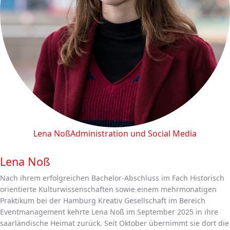
Lena Noß
Administration und Social Media
Lena Noß
Nach ihrem erfolgreichen Bachelor-Abschluss im Fach Historisch
orientierte Kulturwissenschaften sowie einem mehrmonatigen
Praktikum bei der Hamburg Kreativ Gesellschaft im Bereich
Eventmanagement kehrte Lena Noß im September 2025 in ihre
saarländische Heimat zurück. Seit Oktober übernimmt sie dort die