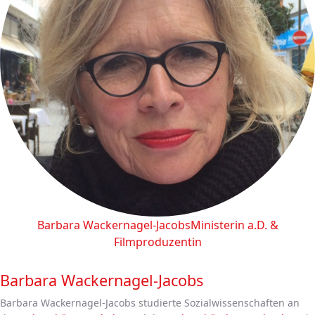
Barbara Wackernagel-Jacobs
Ministerin a.D. &
Filmproduzentin
Barbara Wackernagel-Jacobs
Barbara Wackernagel-Jacobs studierte Sozialwissenschaften an