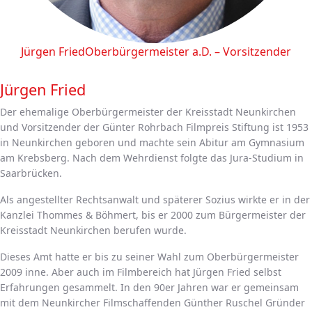
Jürgen Fried
Oberbürgermeister a.D. – Vorsitzender
Jürgen Fried
Der ehemalige Oberbürgermeister der Kreisstadt Neunkirchen
und Vorsitzender der Günter Rohrbach Filmpreis Stiftung ist 1953
in Neunkirchen geboren und machte sein Abitur am Gymnasium
am Krebsberg. Nach dem Wehrdienst folgte das Jura-Studium in
Saarbrücken.
Als angestellter Rechtsanwalt und späterer Sozius wirkte er in der
Kanzlei Thommes & Böhmert, bis er 2000 zum Bürgermeister der
Kreisstadt Neunkirchen berufen wurde.
Dieses Amt hatte er bis zu seiner Wahl zum Oberbürgermeister
2009 inne. Aber auch im Filmbereich hat Jürgen Fried selbst
Erfahrungen gesammelt. In den 90er Jahren war er gemeinsam
mit dem Neunkircher Filmschaffenden Günther Ruschel Gründer