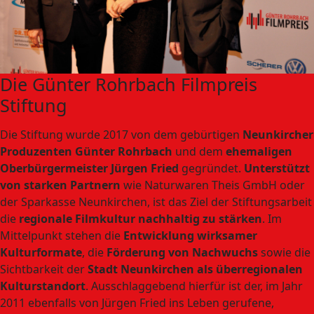
Die Günter Rohrbach Filmpreis
Stiftung
Die Stiftung wurde 2017 von dem gebürtigen
Neunkircher
Produzenten Günter Rohrbach
und dem
ehemaligen
Oberbürgermeister Jürgen Fried
gegründet.
Unterstützt
von starken Partnern
wie Naturwaren Theis GmbH oder
der Sparkasse Neunkirchen, ist das Ziel der Stiftungsarbeit
die
regionale Filmkultur nachhaltig zu stärken
. Im
Mittelpunkt stehen die
Entwicklung wirksamer
Kulturformate
, die
Förderung von Nachwuchs
sowie die
Sichtbarkeit der
Stadt Neunkirchen als überregionalen
Kulturstandort
. Ausschlaggebend hierfür ist der, im Jahr
2011 ebenfalls von Jürgen Fried ins Leben gerufene,